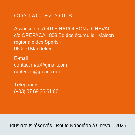
CONTACTEZ NOUS
Association ROUTE NAPOLÉON à CHEVAL
c/o CREPACA - 809 Bd des écureuils - Maison
régionale des Sports -
06 210 Mandelieu
E-mail :
contact.rnac@gmail.com
routenac@gmail.com
Téléphone :
(+33) 07 69 36 61 80
routenac@gmail.com
Tous droits réservés - Route Napoléon à Cheval - 2026