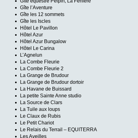
Gîte équestre Peipin, La Fenière
Gîte l’Aventure
Gîte les 12 sommets
Gîte les Iscles
Hôtel Le Pavillon
Hôtel Azur
Hôtel Azur Bungalow
Hôtel Le Carina
L’Agnelun
La Combe Fleurie
La Combe Fleurie 2
La Grange de Brudour
La Grange de Brudour dortoir
La Havane de Buissard
La petite Sainte Anne studio
La Source de Clars
La Tuile aux loups
Le Claux de Rubis
Le Petit Chariot
Le Relais du Terrail – EQUITERRA
Les Aveilles