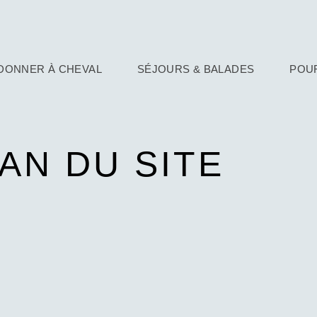
DONNER À CHEVAL
SÉJOURS & BALADES
POUR
AN DU SITE