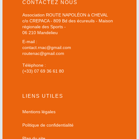
CONTACTEZ NOUS
Association ROUTE NAPOLÉON à CHEVAL
c/o CREPACA - 809 Bd des écureuils - Maison
régionale des Sports -
06 210 Mandelieu
E-mail :
contact.rnac@gmail.com
routenac@gmail.com
Téléphone :
(+33) 07 69 36 61 80
routenac@gmail.com
LIENS UTILES
Mentions légales
Politique de confidentialité
Plan du site