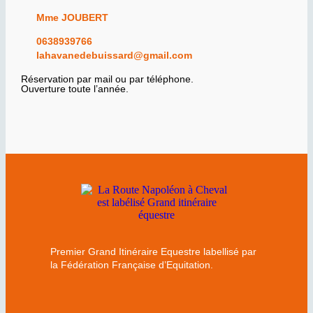
Mme JOUBERT
0638939766
lahavanedebuissard@gmail.com
Réservation par mail ou par téléphone.
Ouverture toute l’année.
Premier Grand Itinéraire Equestre labellisé par
la Fédération Française d’Equitation.