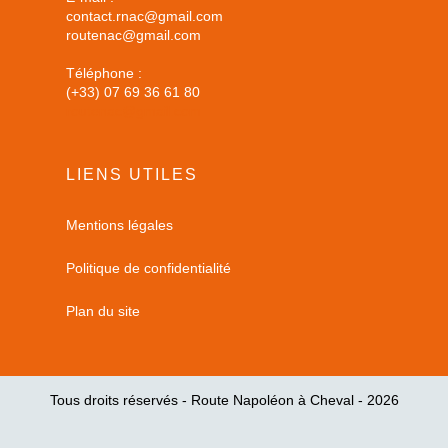
contact.rnac@gmail.com
routenac@gmail.com
Téléphone :
(+33) 07 69 36 61 80
routenac@gmail.com
LIENS UTILES
Mentions légales
Politique de confidentialité
Plan du site
Tous droits réservés - Route Napoléon à Cheval - 2026