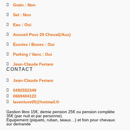
Grain : Non
Sel : Non
Eau : Oui
Accueil Pour 20 Cheval(/aux)
Écuries / Boxes : Oui
Parking / Vans : Oui
Jean-Claude Ferraro
CONTACT
Jean-Claude Ferraro
0492552349
0669404122
laventure05@hotmail.fr
Gestion libre 15€, demie pension 25€ ou pension complète
35€ (par nuit et par personne).
Equipement (piquets, ruban, seaux…) et foin pour chevaux
sur demande