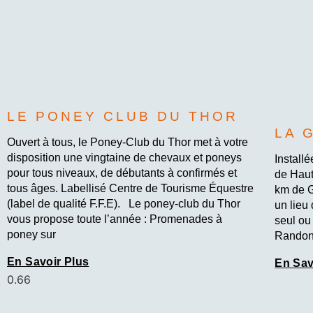
LE PONEY CLUB DU THOR
LA 
Ouvert à tous, le Poney-Club du Thor met à votre
disposition une vingtaine de chevaux et poneys
Install
pour tous niveaux, de débutants à confirmés et
de Haut
tous âges. Labellisé Centre de Tourisme Équestre
km de G
(label de qualité F.F.E). Le poney-club du Thor
un lieu
vous propose toute l’année : Promenades à
seul ou
poney sur
Randon
En Savoir Plus
En Sav