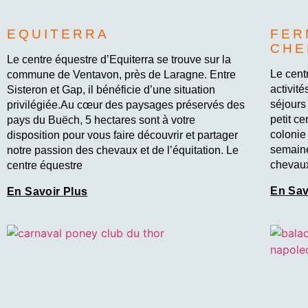
EQUITERRA
FER
CHE
Le centre équestre d’Equiterra se trouve sur la
Le cent
commune de Ventavon, près de Laragne. Entre
activité
Sisteron et Gap, il bénéficie d’une situation
séjours
privilégiée.Au cœur des paysages préservés des
petit c
pays du Buëch, 5 hectares sont à votre
colonie
disposition pour vous faire découvrir et partager
semaine
notre passion des chevaux et de l’équitation. Le
chevaux
centre équestre
En Sav
En Savoir Plus