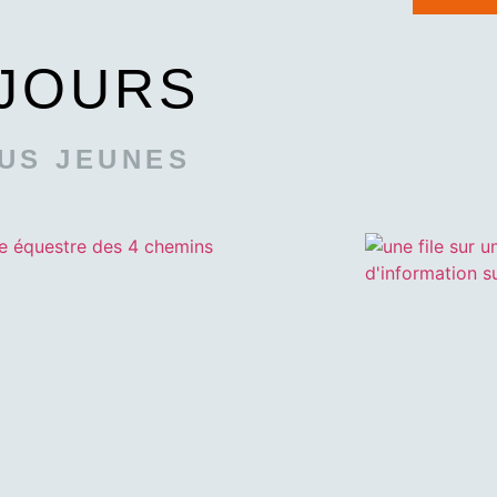
JOURS
US JEUNES