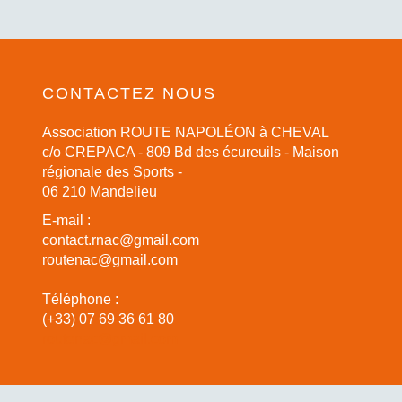
CONTACTEZ NOUS
Association ROUTE NAPOLÉON à CHEVAL
c/o CREPACA - 809 Bd des écureuils - Maison
régionale des Sports -
06 210 Mandelieu
E-mail :
contact.rnac@gmail.com
routenac@gmail.com
Téléphone :
(+33) 07 69 36 61 80
routenac@gmail.com