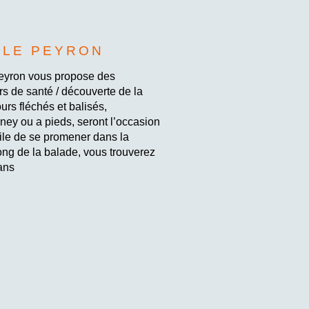
 LE PEYRON
Peyron vous propose des
rs de santé / découverte de la
urs fléchés et balisés,
ney ou a pieds, seront l’occasion
mile de se promener dans la
long de la balade, vous trouverez
ans