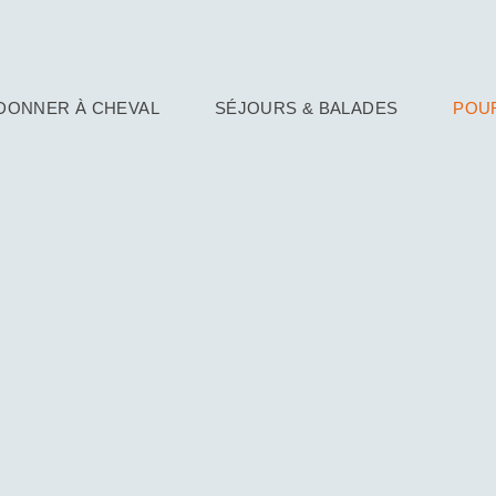
DONNER À CHEVAL
SÉJOURS & BALADES
POUR