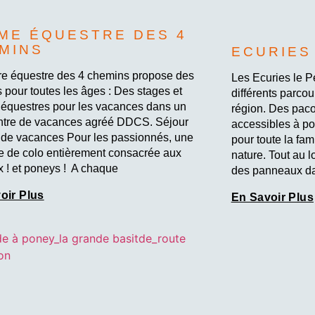
ME ÉQUESTRE DES 4
MINS
ECURIES
re équestre des 4 chemins propose des
Les Ecuries le 
s pour toutes les âges : Des stages et
différents parcou
 équestres pour les vacances dans un
région. Des paco
entre de vacances agréé DDCS. Séjour
accessibles à po
 de vacances Pour les passionnés, une
pour toute la fa
 de colo entièrement consacrée aux
nature. Tout au 
 ! et poneys ! A chaque
des panneaux d
oir Plus
En Savoir Plus