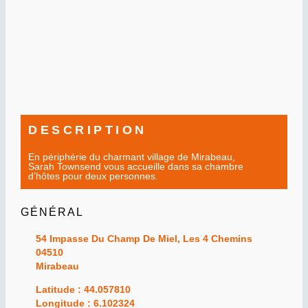
DESCRIPTION
En périphérie du charmant village de Mirabeau,
Sarah Townsend vous accueille dans sa chambre
d’hôtes pour deux personnes.
GÉNÉRAL
54 Impasse Du Champ De Miel, Les 4 Chemins
04510
Mirabeau
Latitude : 44.057810
Longitude : 6.102324