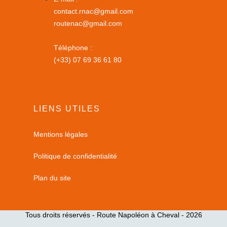
contact.rnac@gmail.com
routenac@gmail.com
Téléphone :
(+33) 07 69 36 61 80
routenac@gmail.com
LIENS UTILES
Mentions légales
Politique de confidentialité
Plan du site
Tous droits réservés - Route Napoléon à Cheval - 2026