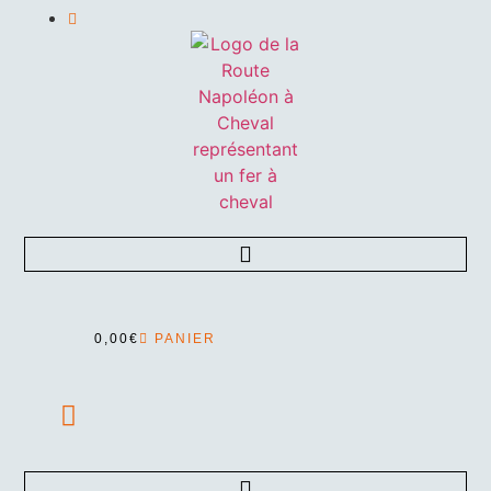
Aller
au
contenu
0,00
€
PANIER