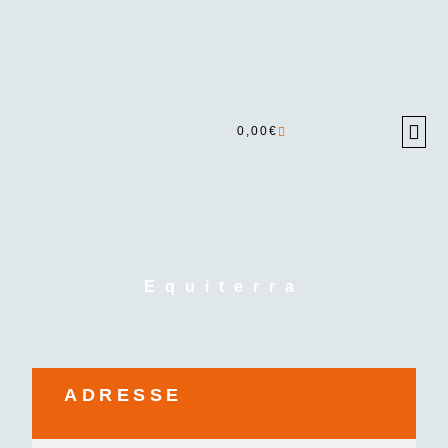
0,00
€
Equiterra
ADRESSE