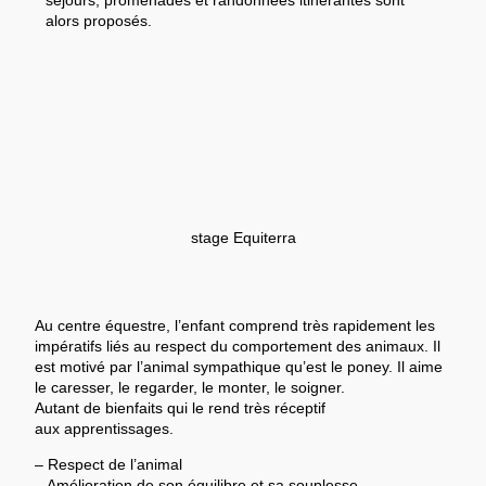
séjours, promenades et randonnées itinérantes sont
alors proposés.
stage Equiterra
Au centre équestre, l’enfant comprend très rapidement les
impératifs liés au respect du comportement des animaux. Il
est motivé par l’animal sympathique qu’est le poney. Il aime
le caresser, le regarder, le monter, le soigner.
Autant de bienfaits qui le rend très réceptif
aux
apprentissages.
– Respect de l’animal
– Amélioration de son équilibre et sa souplesse