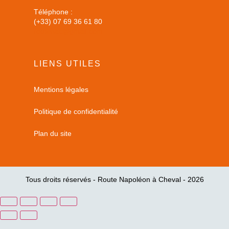
Téléphone :
(+33) 07 69 36 61 80
routenac@gmail.com
LIENS UTILES
Mentions légales
Politique de confidentialité
Plan du site
Tous droits réservés - Route Napoléon à Cheval - 2026