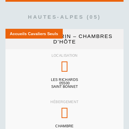
HAUTES-ALPES (05)
Accueils Cavaliers Seuls
COMME UN ECRIN – CHAMBRES
D’HÔTE
LOCALISATION
LES RICHARDS
05500
SAINT BONNET
HÉBERGEMENT
CHAMBRE