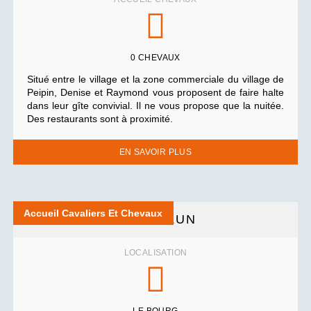
0 CHEVAUX
Situé entre le village et la zone commerciale du village de
Peipin, Denise et Raymond vous proposent de faire halte
dans leur gîte convivial. Il ne vous propose que la nuitée.
Des restaurants sont à proximité.
EN SAVOIR PLUS
Accueil Cavaliers Et Chevaux
L’AGNELUN
LOCALISATION
LE BOURG