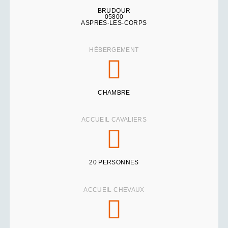
BRUDOUR
05800
ASPRES-LES-CORPS
HÉBERGEMENT
CHAMBRE
ACCUEIL CAVALIERS
20 PERSONNES
ACCUEIL CHEVAUX