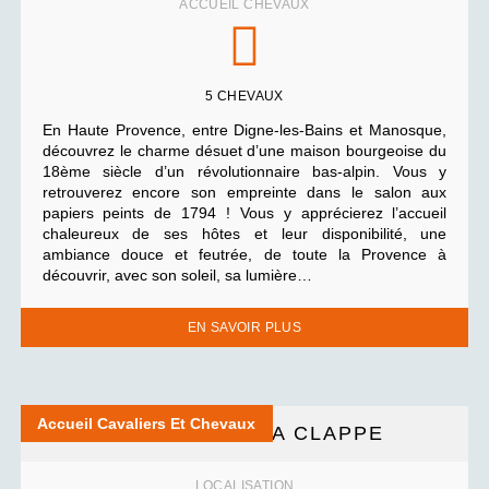
ACCUEIL CHEVAUX
5 CHEVAUX
En Haute Provence, entre Digne-les-Bains et Manosque,
découvrez le charme désuet d’une maison bourgeoise du
18ème siècle d’un révolutionnaire bas-alpin. Vous y
retrouverez encore son empreinte dans le salon aux
papiers peints de 1794 ! Vous y apprécierez l’accueil
chaleureux de ses hôtes et leur disponibilité, une
ambiance douce et feutrée, de toute la Provence à
découvrir, avec son soleil, sa lumière…
EN SAVOIR PLUS
Accueil Cavaliers Et Chevaux
DOMAINE DE LA CLAPPE
LOCALISATION