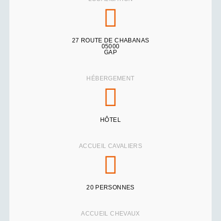
27 ROUTE DE CHABANAS
05000
GAP
HÉBERGEMENT
HÔTEL
ACCUEIL CAVALIERS
20 PERSONNES
ACCUEIL CHEVAUX