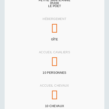
PETITE SAINTE ANNE
05300
LE PÖET
HÉBERGEMENT
GÎTE
ACCUEIL CAVALIERS
10 PERSONNES
ACCUEIL CHEVAUX
10 CHEVAUX