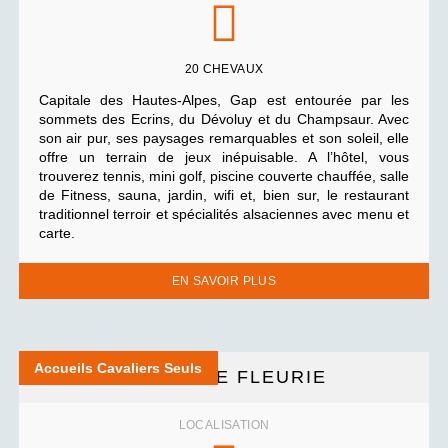
20 CHEVAUX
Capitale des Hautes-Alpes, Gap est entourée par les
sommets des Ecrins, du Dévoluy et du Champsaur. Avec
son air pur, ses paysages remarquables et son soleil, elle
offre un terrain de jeux inépuisable. A l’hôtel, vous
trouverez tennis, mini golf, piscine couverte chauffée, salle
de Fitness, sauna, jardin, wifi et, bien sur, le restaurant
traditionnel terroir et spécialités alsaciennes avec menu et
carte.
EN SAVOIR PLUS
Accueils Cavaliers Seuls
LA COMBE FLEURIE
LOCALISATION