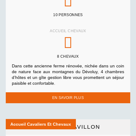
10 PERSONNES
ACCUEIL CHEVAUX
8 CHEVAUX
Dans cette ancienne ferme rénovée, nichée dans un coin
de nature face aux montagnes du Dévoluy, 4 chambres
d’hôtes et un gîte gestion libre vous promettent un séjour
paisible et confortable.
EN SAVOIR PLUS
Accueil Cavaliers Et Chevaux
HÔTEL LE PAVILLON