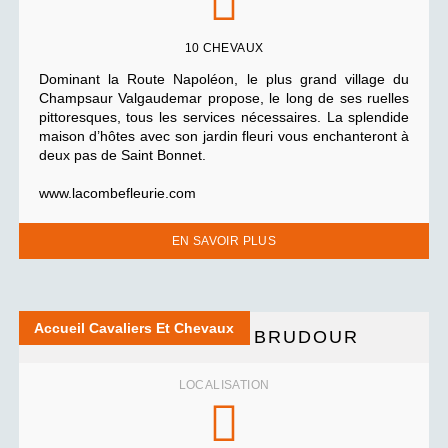
10 CHEVAUX
Dominant la Route Napoléon, le plus grand village du
Champsaur Valgaudemar propose, le long de ses ruelles
pittoresques, tous les services nécessaires. La splendide
maison d’hôtes avec son jardin fleuri vous enchanteront à
deux pas de Saint Bonnet.
www.lacombefleurie.com
EN SAVOIR PLUS
Accueil Cavaliers Et Chevaux
LA GRANGE DE BRUDOUR
LOCALISATION