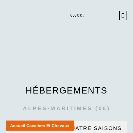
0,00
€
HÉBERGEMENTS
ALPES-MARITIMES (06)
Accueil Cavaliers Et Chevaux
GÎTE COMMUNAL QUATRE SAISONS