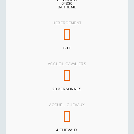
04330
BARRÊME
HÉBERGEMENT
GÎTE
ACCUEIL CAVALIERS
20 PERSONNES
ACCUEIL CHEVAUX
4 CHEVAUX