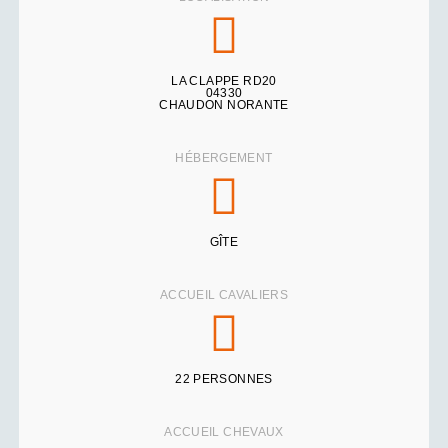
LA CLAPPE RD20
04330
CHAUDON NORANTE
HÉBERGEMENT
GÎTE
ACCUEIL CAVALIERS
22 PERSONNES
ACCUEIL CHEVAUX