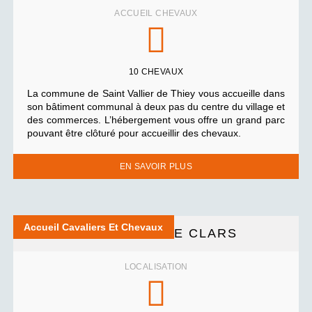
ACCUEIL CHEVAUX
10 CHEVAUX
La commune de Saint Vallier de Thiey vous accueille dans
son bâtiment communal à deux pas du centre du village et
des commerces. L’hébergement vous offre un grand parc
pouvant être clôturé pour accueillir des chevaux.
EN SAVOIR PLUS
Accueil Cavaliers Et Chevaux
LA SOURCE DE CLARS
LOCALISATION