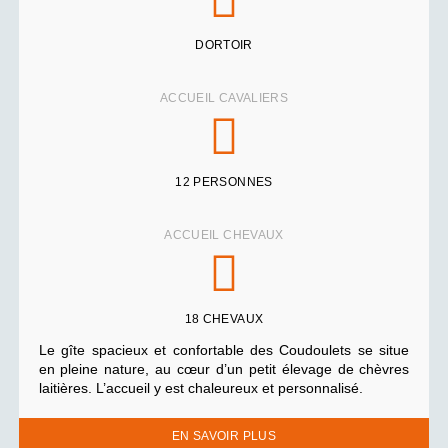
DORTOIR
ACCUEIL CAVALIERS
12 PERSONNES
ACCUEIL CHEVAUX
18 CHEVAUX
Le gîte spacieux et confortable des Coudoulets se situe
en pleine nature, au cœur d’un petit élevage de chèvres
laitières. L’accueil y est chaleureux et personnalisé.
EN SAVOIR PLUS