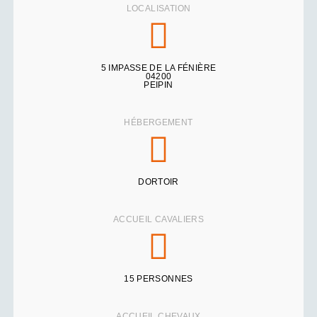
LOCALISATION
5 IMPASSE DE LA FÉNIÈRE
04200
PEIPIN
HÉBERGEMENT
DORTOIR
ACCUEIL CAVALIERS
15 PERSONNES
ACCUEIL CHEVAUX