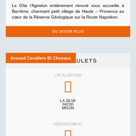
Le Gîte l’Agnelun entièrement rénové vous accueille à
Barrême, charmant petit village de Haute – Provence au
cœur de la Réserve Géologique sur la Route Napoléon.
EN SAVOIR PLUS
Accueil Cavaliers Et Chevaux
LES COUDOULETS
LOCALISATION
LA SILVE
04200
MISON
HÉBERGEMENT