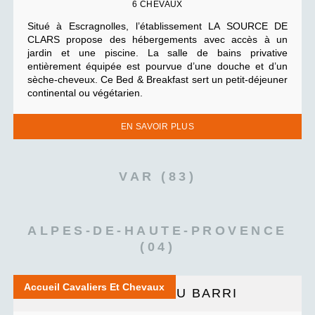
6 CHEVAUX
Situé à Escragnolles, l’établissement LA SOURCE DE
CLARS propose des hébergements avec accès à un
jardin et une piscine. La salle de bains privative
entièrement équipée est pourvue d’une douche et d’un
sèche-cheveux. Ce Bed & Breakfast sert un petit-déjeuner
continental ou végétarien.
EN SAVOIR PLUS
VAR (83)
ALPES-DE-HAUTE-PROVENCE
(04)
Accueil Cavaliers Et Chevaux
CAMPAGNE DU BARRI