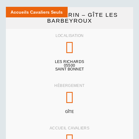
Accueils Cavaliers Seuls
COMME UN ECRIN – GÎTE LES
BARBEYROUX
LOCALISATION
LES RICHARDS
05500
SAINT BONNET
HÉBERGEMENT
GÎTE
ACCUEIL CAVALIERS