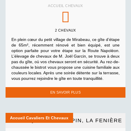
ACCUEIL CHEVAUX
2 CHEVAUX
En plein cœur du petit village de Mirabeau, ce gîte d’étape
de 65m², récemment rénové et bien équipé, est une
option parfaite pour votre étape sur la Route Napoléon.
L’élevage de chevaux de M. Joël Garcin, se trouve à deux
pas du gîte, où vos chevaux seront en sécurité. Au rez-de-
chaussée le bistrot vous propose une cuisine familiale aux
couleurs locales. Après une soirée détente sur la terrasse,
vous pourrez rejoindre le gîte en toute tranquillité.
EN SAVOIR PLUS
Accueil Cavaliers Et Chevaux
GÎTE ÉQUESTRE PEIPIN, LA FENIÈRE