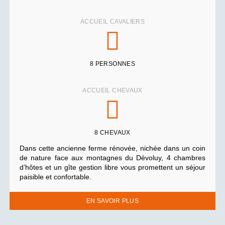
ACCUEIL CAVALIERS
8 PERSONNES
ACCUEIL CHEVAUX
8 CHEVAUX
Dans cette ancienne ferme rénovée, nichée dans un coin
de nature face aux montagnes du Dévoluy, 4 chambres
d’hôtes et un gîte gestion libre vous promettent un séjour
paisible et confortable.
EN SAVOIR PLUS