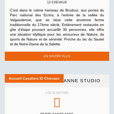
12 CHEVAUX
C’est dans le calme hameau de Brudour, aux portes du
Parc national des Ecrins, à l’entrée de la vallée du
Valgaudemar, que se situe cette ancienne ferme
traditionnelle du 17ème siècle. Entièrement restaurée en
gîte d’étape pouvant accueillir 30 personnes, elle offre
une situation idyllique pour les amoureux de Nature, de
sports de Nature et de sérénité. Proche du lac du Sautet
et de Notre-Dame de la Salette.
EN SAVOIR PLUS
Accueil Cavaliers Et Chevaux
LA PETITE SAINTE ANNE STUDIO
LOCALISATION