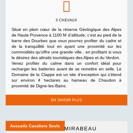
5 CHEVAUX
Situé en plein cœur de la réserve Géologique des Alpes
de Haute Provence à 1100 M d’altitude; c’est au pied de la
barre des Dourbes que vous pourrez profiter du cadre et
de la tranquillité tout en ayant une proximité sur les
commodités qu’offre une grande ville , en profitant si vous
le désirez des attraits touristiques des Alpes et du Verdon.
Venez profiter du calme dans un confort idéal pour
recharger les batteries avant de se remettre en selle. Le
Domaine de la Clappe est un site d’exception qui s’étend
sur environ 4 hectares au hameau de Chaudon à
proximité de Digne-les-Bains.
EN SAVOIR PLUS
Accueils Cavaliers Seuls
GÎTE DE MIRABEAU