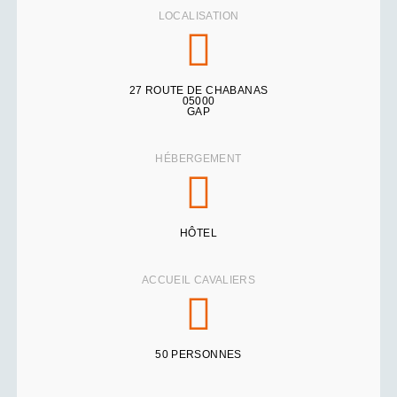
LOCALISATION
27 ROUTE DE CHABANAS
05000
GAP
HÉBERGEMENT
HÔTEL
ACCUEIL CAVALIERS
50 PERSONNES