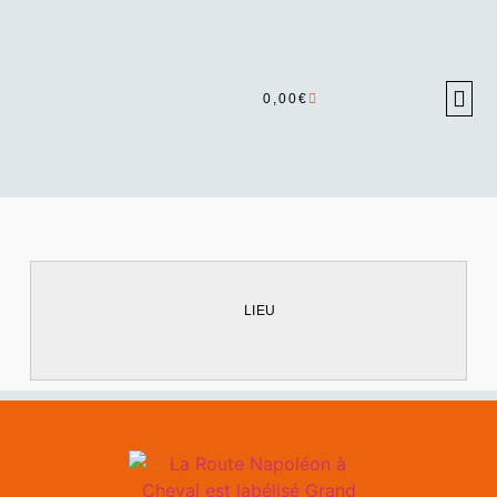
0,00
€
LIEU