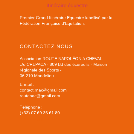
Premier Grand Itinéraire Equestre labellisé par la
Fédération Française d’Equitation.
CONTACTEZ NOUS
Association ROUTE NAPOLÉON à CHEVAL
c/o CREPACA - 809 Bd des écureuils - Maison
régionale des Sports -
06 210 Mandelieu
E-mail :
contact.rnac@gmail.com
routenac@gmail.com
Téléphone :
(+33) 07 69 36 61 80
routenac@gmail.com