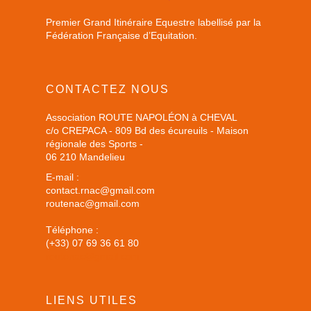
Premier Grand Itinéraire Equestre labellisé par la
Fédération Française d’Equitation.
CONTACTEZ NOUS
Association ROUTE NAPOLÉON à CHEVAL
c/o CREPACA - 809 Bd des écureuils - Maison
régionale des Sports -
06 210 Mandelieu
E-mail :
contact.rnac@gmail.com
routenac@gmail.com
Téléphone :
(+33) 07 69 36 61 80
routenac@gmail.com
LIENS UTILES