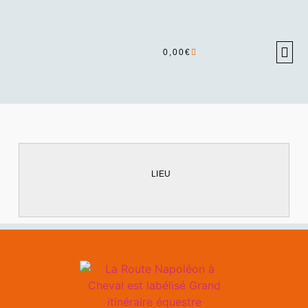
0,00
€
LIEU